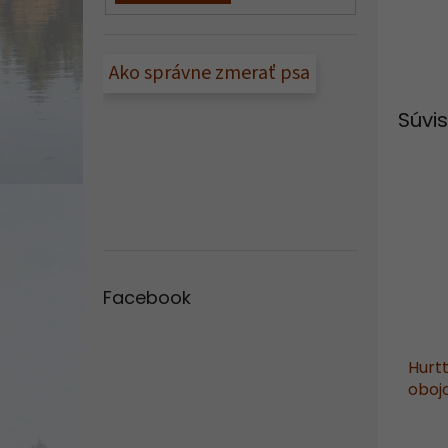
Ako správne zmerať psa
Súvis
Facebook
Hurt
oboj