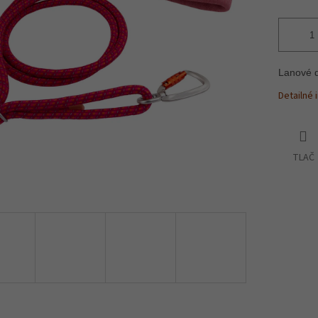
Lanové d
Detailné 
TLAČ