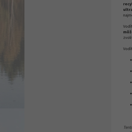
recy
ultr
najm
Vodí
môže
zvoliť
Vodí
Tent