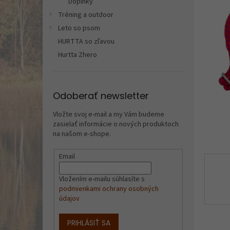
Doplnky
Tréning a outdoor
Leto so psom
HURTTA so zľavou
Hurtta Zhero
Odoberať newsletter
Vložte svoj e-mail a my Vám budeme
zasielať informácie o nových produktoch
na našom e-shope.
Email
Vložením e-mailu súhlasíte s
podmienkami ochrany osobných
údajov
PRIHLÁSIŤ SA