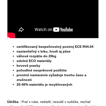
certifikovaný bezpečnostný postroj ECE R44.04
nastaviteľný v krku, hrudi aj páse
váhové rozpätie do 20kg
odolné ECO materiály
kovové pracky
pohodlné neoprénové podšitie
prvotné nastavenie vyžaduje trochu času a
zručnosti
20-40% materiálu je recyklovaných
Údržba
- Prať v ruke, nebieliť, nesušiť v sušičke, nechať