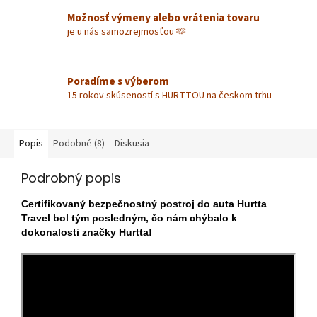
Možnosť výmeny alebo vrátenia tovaru
je u nás samozrejmosťou 🫶
Poradíme s výberom
15 rokov skúseností s HURTTOU na českom trhu
Popis
Podobné (8)
Diskusia
Podrobný popis
Certifikovaný bezpečnostný postroj do auta Hurtta
Travel bol tým posledným, čo nám chýbalo k
dokonalosti značky Hurtta!