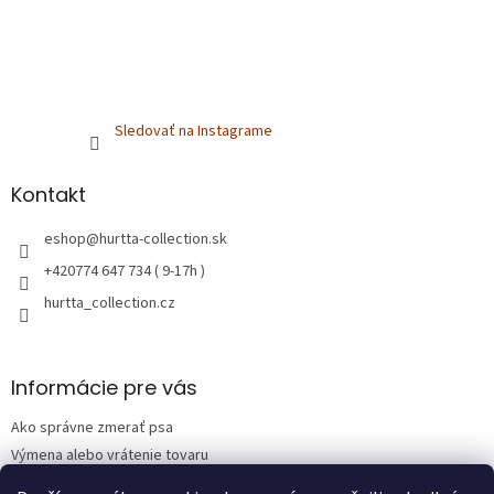
Sledovať na Instagrame
Kontakt
eshop
@
hurtta-collection.sk
+420774 647 734 ( 9-17h )
hurtta_collection.cz
Informácie pre vás
Ako správne zmerať psa
Výmena alebo vrátenie tovaru
Obchodné podmienky