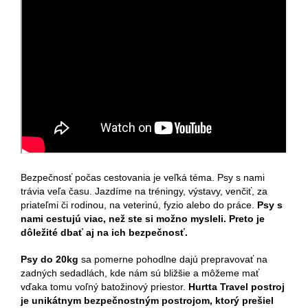
Bezpečnosť počas cestovania je veľká téma.
Psy s nami
trávia veľa času.
Jazdíme na tréningy, výstavy, venčiť, za
priateľmi či rodinou, na veterinú, fyzio alebo do práce.
Psy s
nami cestujú viac, než ste si možno mysleli.
Preto je
dôležité dbať aj na ich bezpečnosť.
Psy do 20kg
sa pomerne pohodlne dajú prepravovať na
zadných sedadlách, kde nám sú bližšie a môžeme mať
vďaka tomu voľný batožinový priestor.
Hurtta Travel postroj
je unikátnym bezpečnostným postrojom, ktorý prešiel