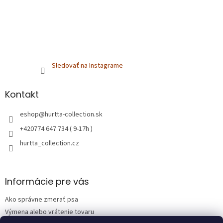
Sledovať na Instagrame
Kontakt
eshop
@
hurtta-collection.sk
+420774 647 734 ( 9-17h )
hurtta_collection.cz
Informácie pre vás
Ako správne zmerať psa
Výmena alebo vrátenie tovaru