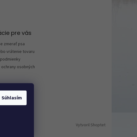
cie pre vás
ne zmerať psa
bo vrátenie tovaru
podmienky
 ochrany osobných
Súhlasím
Vytvoril Shoptet