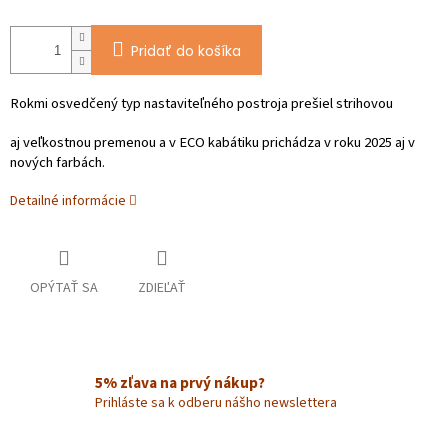
Pridať do košíka
Rokmi osvedčený typ nastaviteľného postroja prešiel strihovou
aj veľkostnou premenou a v ECO kabátiku prichádza v roku 2025 aj v
nových farbách.
Detailné informácie
OPÝTAŤ SA
ZDIEĽAŤ
5% zľava na prvý nákup?
Prihláste sa k odberu nášho newslettera