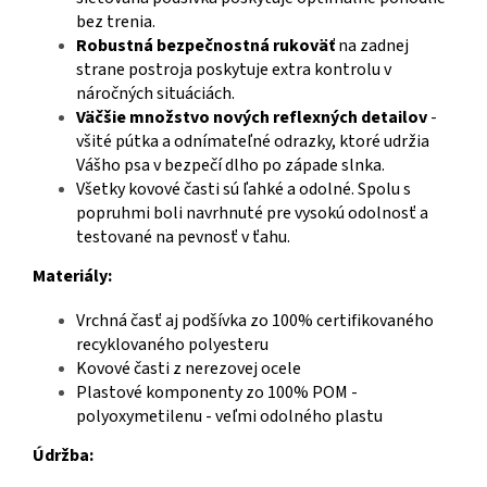
bez trenia.
Robustná bezpečnostná rukoväť
na zadnej
strane postroja poskytuje extra kontrolu v
náročných situáciách.
Väčšie množstvo nových reflexných detailov
-
všité pútka a odnímateľné odrazky, ktoré udržia
Vášho psa v bezpečí dlho po západe slnka.
Všetky kovové časti sú ľahké a odolné. Spolu s
popruhmi boli navrhnuté pre vysokú odolnosť a
testované na pevnosť v ťahu.
Materiály:
Vrchná časť aj podšívka zo 100% certifikovaného
recyklovaného polyesteru
Kovové časti z nerezovej ocele
Plastové komponenty zo 100% POM -
polyoxymetilenu - veľmi odolného plastu
Údržba: