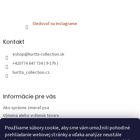
Sledovať na Instagrame
Kontakt
eshop
@
hurtta-collection.sk
+420774 647 734 ( 9-17h )
hurtta_collection.cz
Informácie pre vás
Ako správne zmerať psa
Výmena alebo vrátenie tovaru
Obchodné podmienky
Používame súbory cookie, aby sme vám umožnili pohodlné
Podmienky ochrany osobných údajov
prehliadanie webovej stránky a vďaka analýze neustále