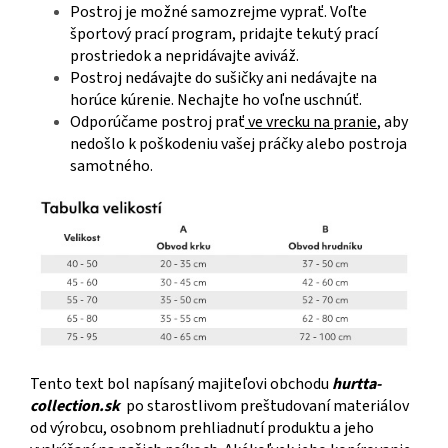
Postroj je možné samozrejme vyprať. Voľte
športový prací program, pridajte tekutý prací
prostriedok a nepridávajte aviváž.
Postroj nedávajte do sušičky ani nedávajte na
horúce kúrenie. Nechajte ho voľne uschnúť.
Odporúčame postroj prať
ve vrecku na pranie
, aby
nedošlo k poškodeniu vašej práčky alebo postroja
samotného.
Tento text bol napísaný majiteľovi obchodu
hurtta-
collection.sk
po starostlivom preštudovaní materiálov
od výrobcu, osobnom prehliadnutí produktu a jeho