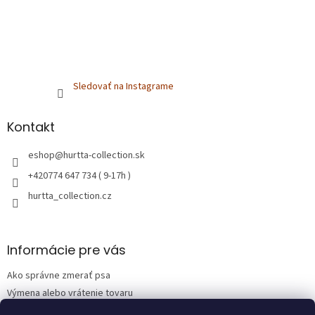
Sledovať na Instagrame
Kontakt
eshop
@
hurtta-collection.sk
+420774 647 734 ( 9-17h )
hurtta_collection.cz
Informácie pre vás
Ako správne zmerať psa
Výmena alebo vrátenie tovaru
Obchodné podmienky