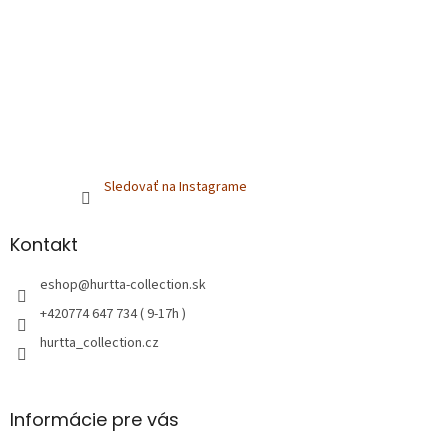
Sledovať na Instagrame
Kontakt
eshop
@
hurtta-collection.sk
+420774 647 734 ( 9-17h )
hurtta_collection.cz
Informácie pre vás