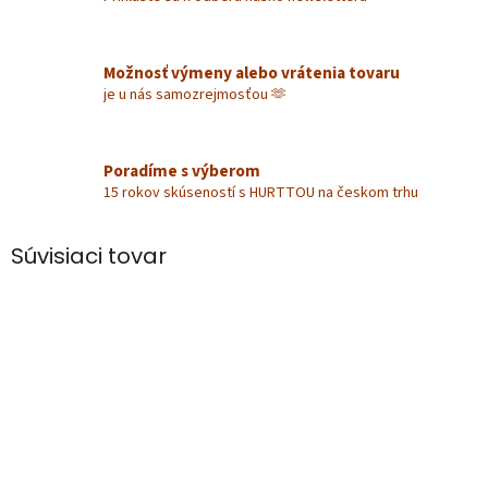
Možnosť výmeny alebo vrátenia tovaru
je u nás samozrejmosťou 🫶
Poradíme s výberom
15 rokov skúseností s HURTTOU na českom trhu
Súvisiaci tovar