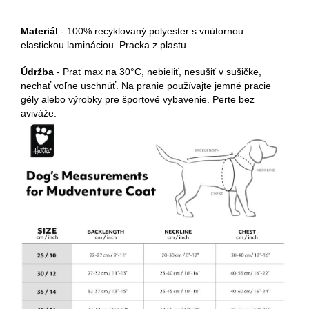
Materiál
- 100% recyklovaný polyester s vnútornou
elastickou lamináciou. Pracka z plastu.
Údržba
- Prať max na 30°C, nebieliť, nesušiť v sušičke,
nechať voľne uschnúť. Na pranie používajte jemné pracie
gély alebo výrobky pre športové vybavenie. Perte bez
aviváže.