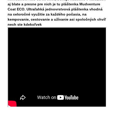
aj blate a presne pre nich je tu pláštenka Mudventure
Coat ECO. Ultraľahká jednovrstvová pláštenka vhodná
na celoročné využitie za každého počasia, na
kempovanie, cestovanie a užívanie asi spoločných chvíľ
nech ste kdekoľvek