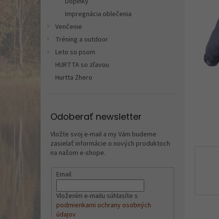
Doplnky
Impregnácia oblečenia
Venčenie
Tréning a outdoor
Leto so psom
HURTTA so zľavou
Hurtta Zhero
Odoberať newsletter
Vložte svoj e-mail a my Vám budeme
zasielať informácie o nových produktoch
na našom e-shope.
Email
Vložením e-mailu súhlasíte s
podmienkami ochrany osobných
údajov