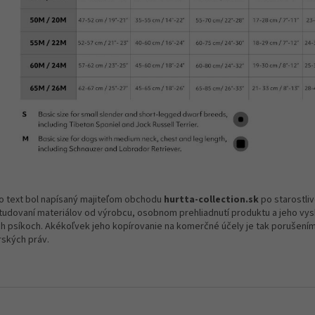
o text bol napísaný majiteľom obchodu
hurtta-collection.sk
po starostli
tudovaní materiálov od výrobcu, osobnom prehliadnutí produktu a jeho vys
ch psíkoch. Akékoľvek jeho kopírovanie na komerčné účely je tak porušení
rských práv.