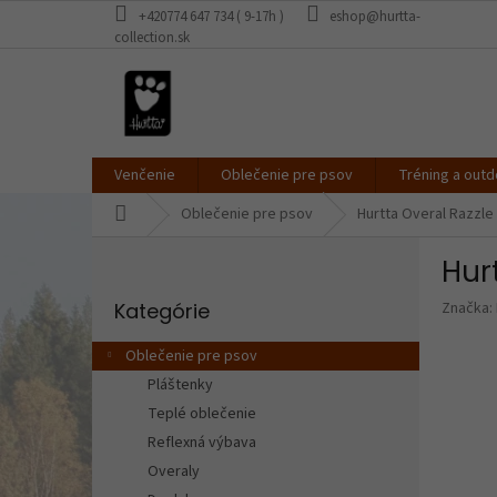
Prejsť
+420774 647 734 ( 9-17h )
eshop@hurtta-
na
collection.sk
obsah
Venčenie
Oblečenie pre psov
Tréning a outd
Domov
Oblečenie pre psov
Hurtta Overal Razzle
B
Hur
o
Preskočiť
č
Kategórie
Značka:
kategórie
n
ý
Oblečenie pre psov
p
Pláštenky
a
Teplé oblečenie
n
e
Reflexná výbava
l
Overaly