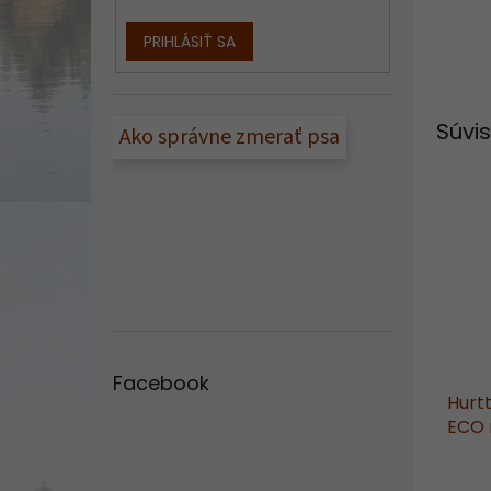
PRIHLÁSIŤ SA
Súvis
Ako správne zmerať psa
Facebook
Hurt
ECO 