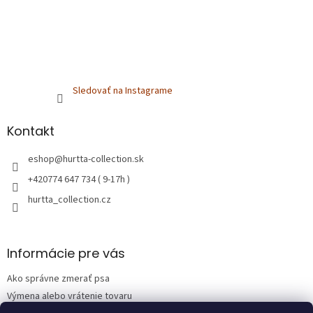
Sledovať na Instagrame
Kontakt
eshop
@
hurtta-collection.sk
+420774 647 734 ( 9-17h )
hurtta_collection.cz
Informácie pre vás
Ako správne zmerať psa
Výmena alebo vrátenie tovaru