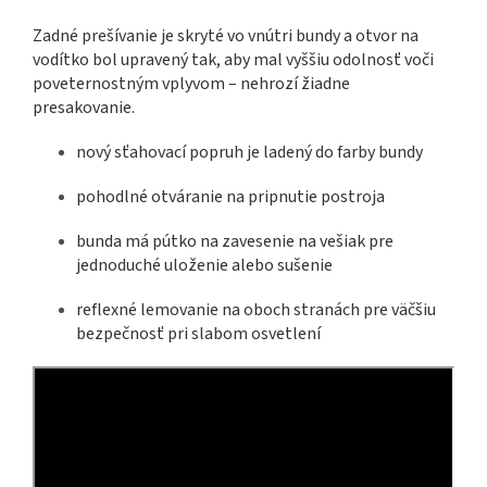
Zadné prešívanie je skryté vo vnútri bundy a otvor na
vodítko bol upravený tak, aby mal vyššiu odolnosť voči
poveternostným vplyvom – nehrozí žiadne
presakovanie.
nový sťahovací popruh je ladený do farby bundy
pohodlné otváranie na pripnutie postroja
bunda má pútko na zavesenie na vešiak pre
jednoduché uloženie alebo sušenie
reflexné lemovanie na oboch stranách pre väčšiu
bezpečnosť pri slabom osvetlení