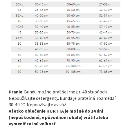
Pranie
: Bundu možno prať šetrne pri 40 stupňoch.
Nepoužívajte detergenty. Bunda je prateľná rozmedzí
30-40 °C. Nepoužívajte aviváž.
Všetko oblečenie HURTTA je možné do 14 dní
(nepoškodené, v pôvodnom obale) vrátiť alebo
vymeniť za inú veľkosť