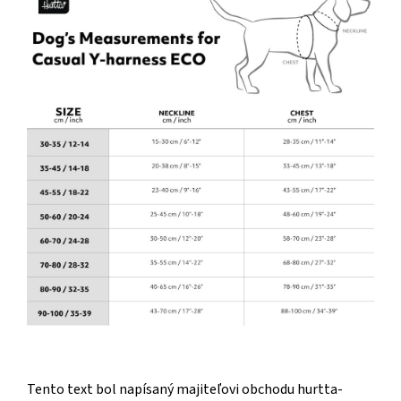
Tento text bol napísaný majiteľovi obchodu hurtta-