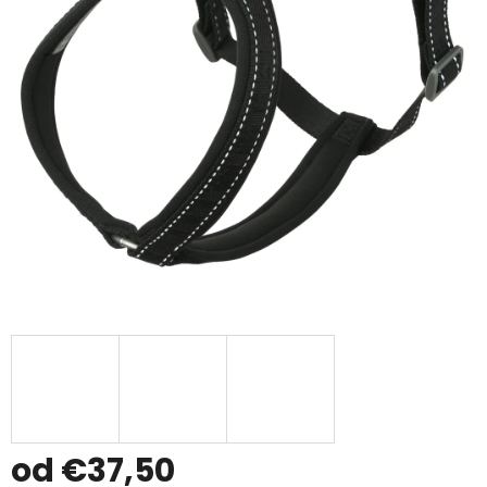
od
€37,50