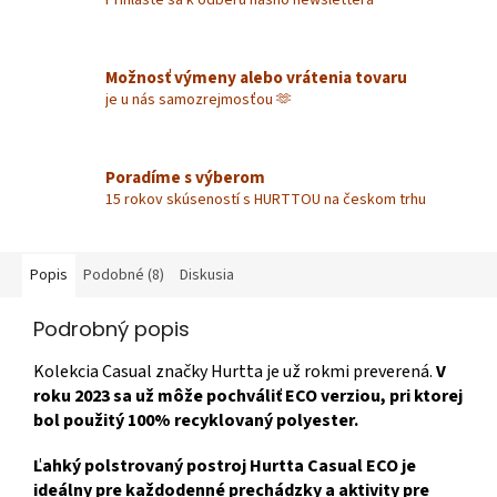
Možnosť výmeny alebo vrátenia tovaru
je u nás samozrejmosťou 🫶
Poradíme s výberom
15 rokov skúseností s HURTTOU na českom trhu
Popis
Podobné (8)
Diskusia
Podrobný popis
Kolekcia Casual značky Hurtta je už rokmi preverená.
V
roku 2023 sa už môže pochváliť ECO verziou, pri ktorej
bol použitý 100% recyklovaný polyester.
Ľahký polstrovaný postroj Hurtta Casual ECO je
ideálny pre každodenné prechádzky a aktivity pre