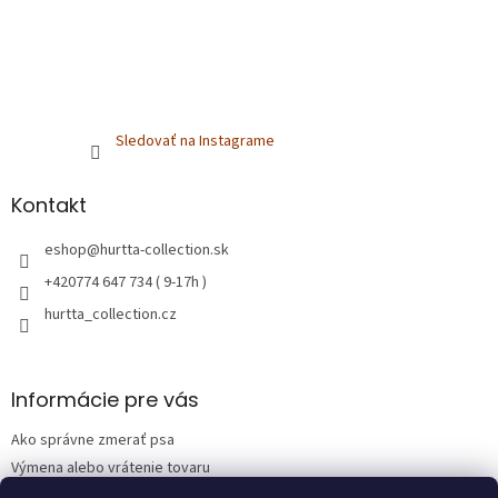
Sledovať na Instagrame
Kontakt
eshop
@
hurtta-collection.sk
+420774 647 734 ( 9-17h )
hurtta_collection.cz
Informácie pre vás
Ako správne zmerať psa
Výmena alebo vrátenie tovaru
Obchodné podmienky