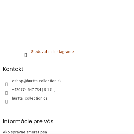
Sledovať na Instagrame
Kontakt
eshop
@
hurtta-collection.sk
+420774 647 734 ( 9-17h )
hurtta_collection.cz
Informácie pre vás
Ako správne zmerať psa