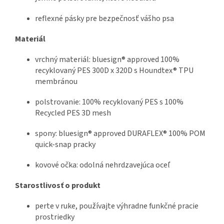
reflexné pásky pre bezpečnosť vášho psa
Materiál
vrchný materiál: bluesign® approved 100%
recyklovaný PES 300D x 320D s Houndtex® TPU
membránou
polstrovanie: 100% recyklovaný PES s 100%
Recycled PES 3D mesh
spony: bluesign® approved DURAFLEX® 100% POM
quick-snap pracky
kovové očka: odolná nehrdzavejúca oceľ
Starostlivosť o produkt
perte v ruke, používajte výhradne funkčné pracie
prostriedky