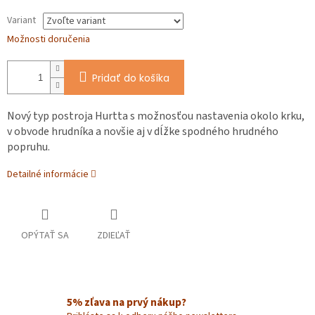
Variant
Možnosti doručenia
Pridať do košíka
Nový typ postroja Hurtta s možnosťou nastavenia okolo krku,
v obvode hrudníka a novšie aj v dĺžke spodného hrudného
popruhu.
Detailné informácie
OPÝTAŤ SA
ZDIEĽAŤ
5% zľava na prvý nákup?