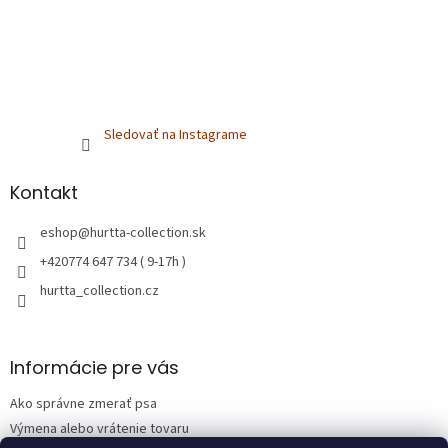
Sledovať na Instagrame
Kontakt
eshop
@
hurtta-collection.sk
+420774 647 734 ( 9-17h )
hurtta_collection.cz
Informácie pre vás
Ako správne zmerať psa
Výmena alebo vrátenie tovaru