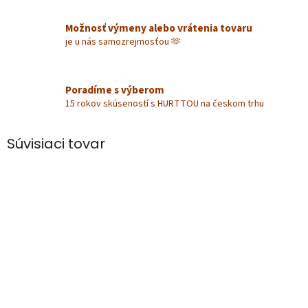
Možnosť výmeny alebo vrátenia tovaru
je u nás samozrejmosťou 🫶
Poradíme s výberom
15 rokov skúseností s HURTTOU na českom trhu
Súvisiaci tovar