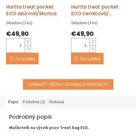
Hurtta treat pocket
Hurtta treat pocket
ECO azúrová/škorica
ECO černicová/
škoricová
Skladom
(3 ks)
Skladom
(3 ks)
€49,90
€49,90
Do košíka
Do košíka
ZOBRAZIŤ VŠETKY SÚVISIACE PRODUKTY
Popis
Podobné (2)
Diskusia
Podrobný popis
Maškrtník na výcvik psov Treat bag ECO.