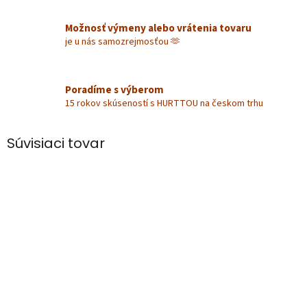
Možnosť výmeny alebo vrátenia tovaru
je u nás samozrejmosťou 🫶
Poradíme s výberom
15 rokov skúseností s HURTTOU na českom trhu
Súvisiaci tovar