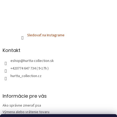
Sledovať na Instagrame
Kontakt
eshop
@
hurtta-collection.sk
+420774 647 734 ( 9-17h )
hurtta_collection.cz
Informácie pre vás
Ako správne zmerať psa
Výmena alebo vrátenie tovaru