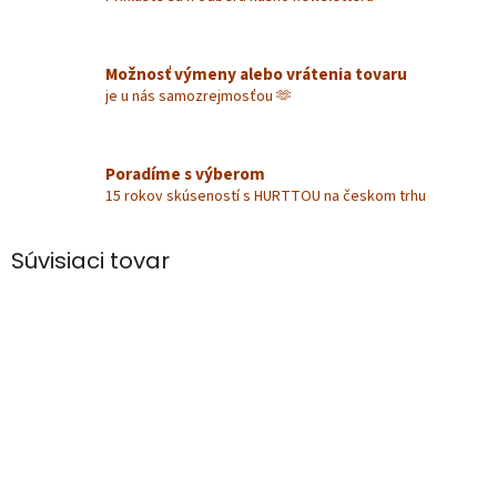
Možnosť výmeny alebo vrátenia tovaru
je u nás samozrejmosťou 🫶
Poradíme s výberom
15 rokov skúseností s HURTTOU na českom trhu
Súvisiaci tovar