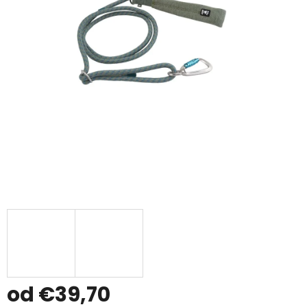
od
€39,70