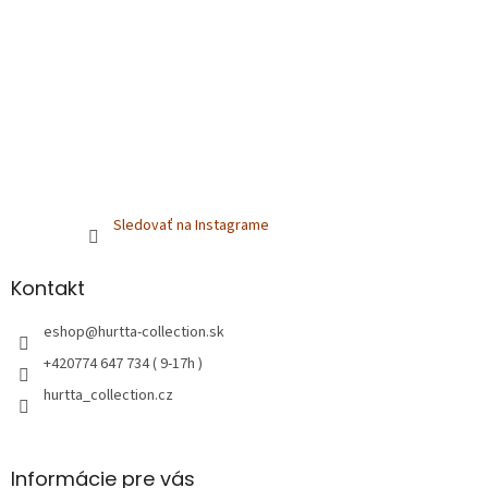
Sledovať na Instagrame
Kontakt
eshop
@
hurtta-collection.sk
+420774 647 734 ( 9-17h )
hurtta_collection.cz
Informácie pre vás