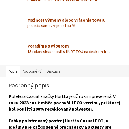
Možnosť výmeny alebo vrátenia tovaru
je u nás samozrejmosťou 🫶
Poradíme s výberom
15 rokov skúseností s HURTTOU na českom trhu
Popis
Podobné (8)
Diskusia
Podrobný popis
Kolekcia Casual značky Hurtta je už rokmi preverená.
V
roku 2023 sa už môže pochváliť ECO verziou, pri ktorej
bol použitý 100% recyklovaný polyester.
Ľahký polstrovaný postroj Hurtta Casual ECO je
ideálny pre každodenné prechádzky a aktivity pre