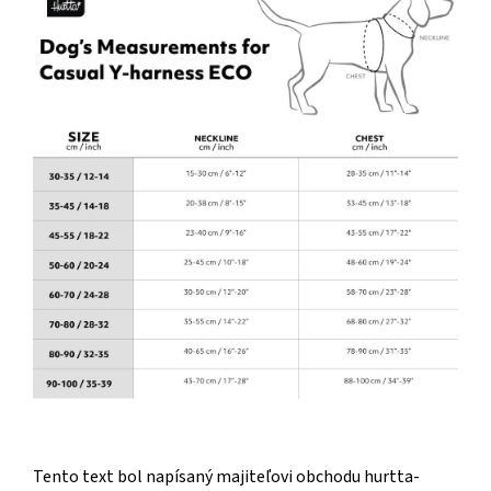
Tento text bol napísaný majiteľovi obchodu hurtta-