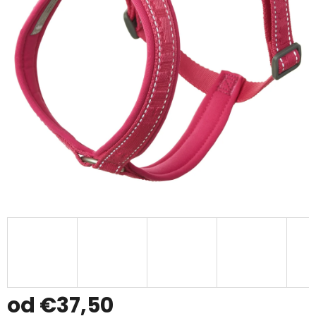
od
€37,50