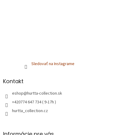
Sledovať na Instagrame
Kontakt
eshop
@
hurtta-collection.sk
+420774 647 734 ( 9-17h )
hurtta_collection.cz
Informácie pre vás