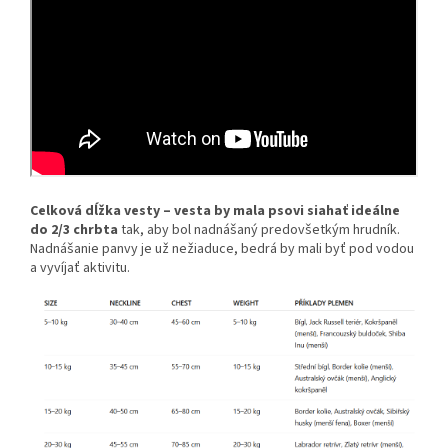
Celková dĺžka vesty – vesta by mala psovi siahať ideálne
do 2/3 chrbta
tak, aby bol nadnášaný predovšetkým hrudník.
Nadnášanie panvy je už nežiaduce, bedrá by mali byť pod vodou
a vyvíjať aktivitu.