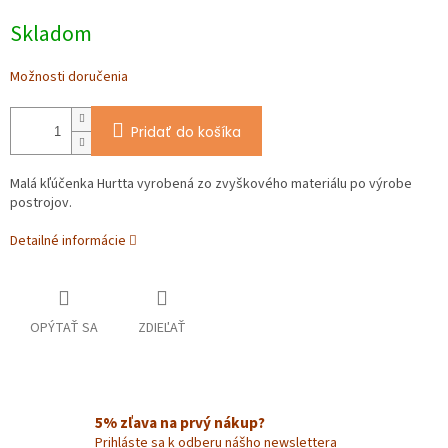
Jednotková
Skladom
cena:
Možnosti doručenia
Pridať do košíka
Malá kľúčenka Hurtta vyrobená zo zvyškového materiálu po výrobe
postrojov.
Detailné informácie
OPÝTAŤ SA
ZDIEĽAŤ
5% zľava na prvý nákup?
Prihláste sa k odberu nášho newslettera