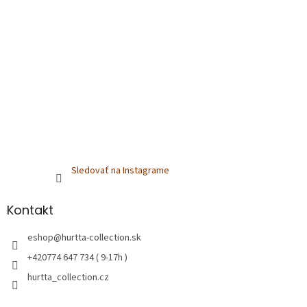
Sledovať na Instagrame
Kontakt
eshop
@
hurtta-collection.sk
+420774 647 734 ( 9-17h )
hurtta_collection.cz