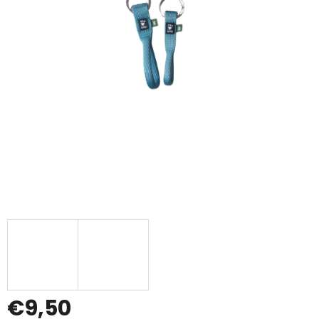
€9,50